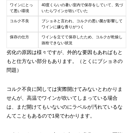
ワインにとっ
40度くらいの暑い室内で保存をしていて、気づ
て悪い環境
いたらワインが吹いていた
コルク不良
ブショネと言われ、コルクの悪い菌が影響して
ワインに嫌な香りがつく
保存の仕方
ワインを立てて保存したため、コルクが乾燥し
抜栓できない状況
劣化の原因は様々ですが、外的な要因もあればもと
もと仕方ない部分もあります。（とくにブショネの
問題）
コルク不良に関しては実際開けてみないとわかりま
せんが、高温でワインが吹いてしまっている場合
は、まだ開けてもいないのにラベルが汚れているな
んてこともあるので1発でわかります。