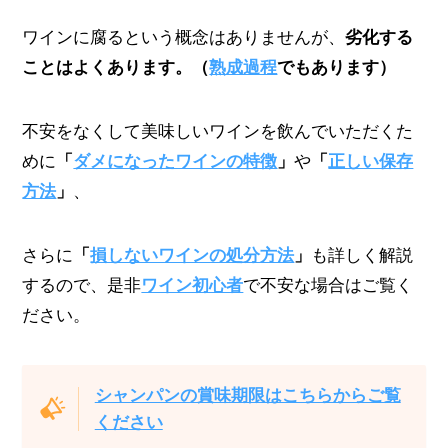
ワインに腐るという概念はありませんが、
劣化する
ことはよくあります。（
熟成過程
でもあります）
不安をなくして美味しいワインを飲んでいただくた
めに
「
ダメになったワインの特徴
」
や
「
正しい保存
方法
」
、
さらに
「
損しないワインの処分方法
」
も詳しく解説
するので、是非
ワイン初心者
で不安な場合はご覧く
ださい。
シャンパンの賞味期限はこちらからご覧
ください