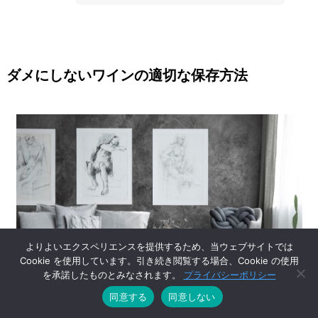
ダメにしないワインの適切な保存方法
よりよいエクスペリエンスを提供するため、当ウェブサイトでは
Cookie を使用しています。引き続き閲覧する場合、Cookie の使用
を承諾したものとみなされます。
プライバシーポリシー
同意する
同意しない