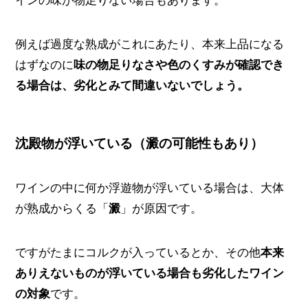
インの味が物足りない場合もあります。
例えば過度な熟成がこれにあたり、本来上品になる
はずなのに
味の物足りなさや色のくすみが確認でき
る場合は、劣化とみて間違いないでしょう。
沈殿物が浮いている（澱の可能性もあり）
ワインの中に何か浮遊物が浮いている場合は、大体
が熟成からくる「
澱
」が原因です。
ですがたまにコルクが入っているとか、その他
本来
ありえないものが浮いている場合も劣化したワイン
の対象
です。