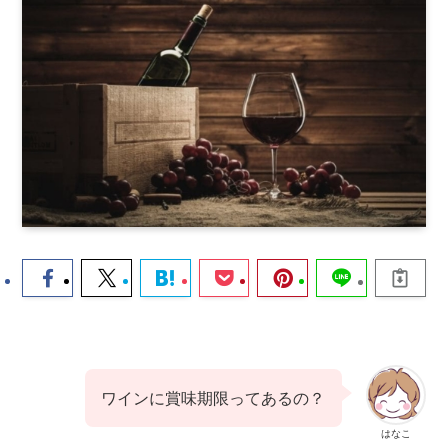
ワインに賞味期限ってあるの？
はなこ