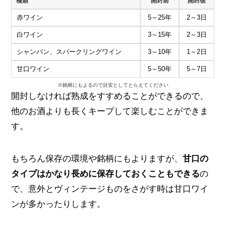
種類
開封前
開封後
赤ワイン
5～25年
2～3日
白ワイン
3～15年
2～3日
シャンパン、スパークリングワイン
3～10年
1～2日
甘口ワイン
5～50年
5～7日
※銘柄にもよるので目安としてとらえてください
開封しなければ熟成をすすめることができるので、
他のお酒よりも長くキープして楽しむことができま
す。
もちろん保存の環境や銘柄にもよりますが、
甘口の
タイプはかなり長めに保存しておくこともできる
の
で、意外とヴィンテージものをさがす時は甘口ワイ
ンが多かったりします。