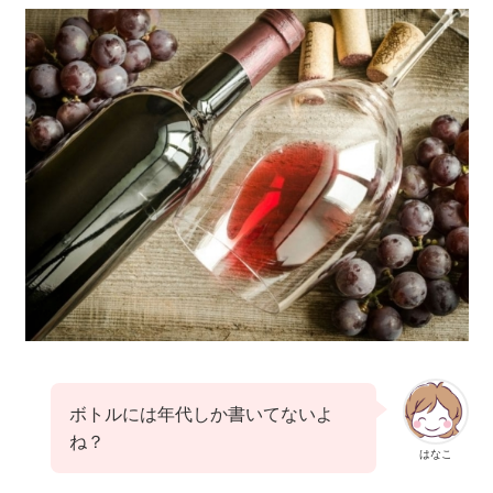
ボトルには年代しか書いてないよ
ね？
はなこ