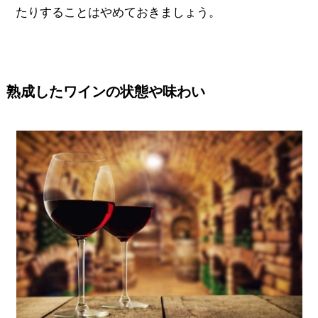
たりすることはやめておきましょう。
熟成したワインの状態や味わい