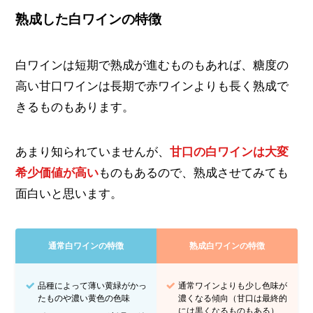
熟成した白ワインの特徴
白ワインは短期で熟成が進むものもあれば、糖度の
高い甘口ワインは長期で赤ワインよりも長く熟成で
きるものもあります。
あまり知られていませんが、
甘口の白ワインは大変
希少価値が高い
ものもあるので、熟成させてみても
面白いと思います。
通常白ワインの特徴
熟成白ワインの特徴
品種によって薄い黄緑がかっ
通常ワインよりも少し色味が
たものや濃い黄色の色味
濃くなる傾向（甘口は最終的
には黒くなるものもある）