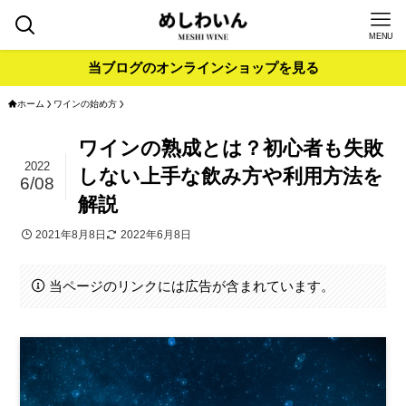
MENU
当ブログのオンラインショップを見る
ホーム
ワインの始め方
ワインの熟成とは？初心者も失敗
2022
しない上手な飲み方や利用方法を
6/08
解説
2021年8月8日
2022年6月8日
当ページのリンクには広告が含まれています。