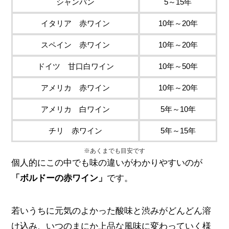
シャンパン
5～15年
イタリア 赤ワイン
10年～20年
スペイン 赤ワイン
10年～20年
ドイツ 甘口白ワイン
10年～50年
アメリカ 赤ワイン
10年～20年
アメリカ 白ワイン
5年～10年
チリ 赤ワイン
5年～15年
※あくまでも目安です
個人的にこの中でも味の違いがわかりやすいのが
「ボルドーの赤ワイン」
です。
若いうちに元気のよかった酸味と渋みがどんどん溶
け込み、いつのまにか上品な風味に変わっていく様