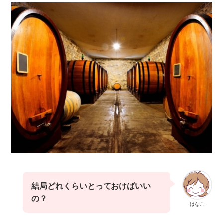
結局どれくらいとっておけばいい
の？
はなこ