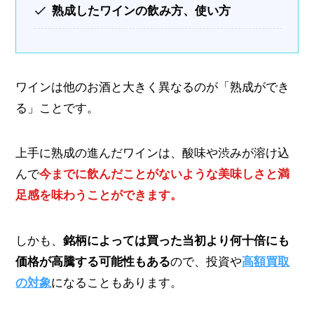
熟成したワインの飲み方、使い方
ワインは他のお酒と大きく異なるのが「熟成ができ
る」ことです。
上手に熟成の進んだワインは、酸味や渋みが溶け込
んで
今までに飲んだことがないような美味しさと満
足感を味わうことができます。
しかも、
銘柄によっては買った当初より何十倍にも
価格が高騰する可能性もある
ので、投資や
高額買取
の対象
になることもあります。