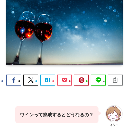
ワインって熟成するとどうなるの？
はなこ