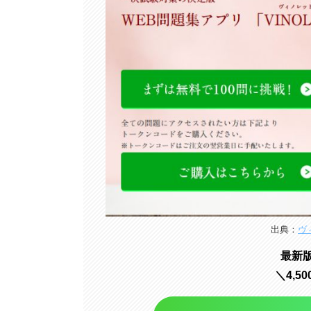
出典：
ヴ
最新版
＼4,