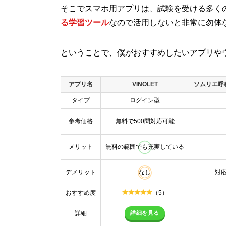
そこでスマホ用アプリは、試験を受ける多く
る学習ツール
なので活用しないと非常に勿体
ということで、僕がおすすめしたいアプリや
アプリ名
VINOLET
ソムリエ呼
タイプ
ログイン型
参考価格
無料で500問対応可能
メリット
無料の範囲でも充実している
デメリット
なし
対
おすすめ度
（5）
詳細を見る
詳細