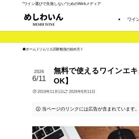
"ワイン選びで失敗しない"ためのWebメディア
ワイ
ホーム
ソムリエ試験勉強の始め方
無料で使えるワインエキ
2026
6/11
OK】
2019年11月1日
2026年6月11日
当ページのリンクには広告が含まれています