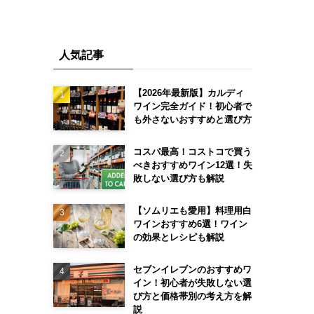
人気記事
【2026年最新版】カルディ
ワイン完全ガイド！初心者で
も外さないおすすめと選び方
コスパ最高！コストコで買う
べきおすすめワイン12選！失
敗しない選び方も解説
【ソムリエも愛用】料理用白
ワインおすすめ6選！ワイン
の効果とレシピも解説
セブンイレブンのおすすめワ
イン！初心者が失敗しない選
び方と価格帯別の考え方を解
説