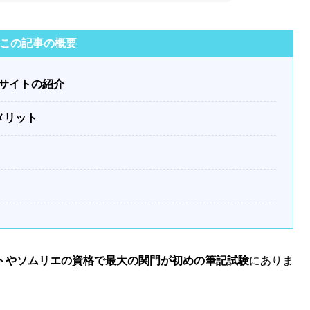
この記事の概要
サイトの紹介
メリット
トやソムリエの資格で最大の関門が初めの筆記試験
にありま