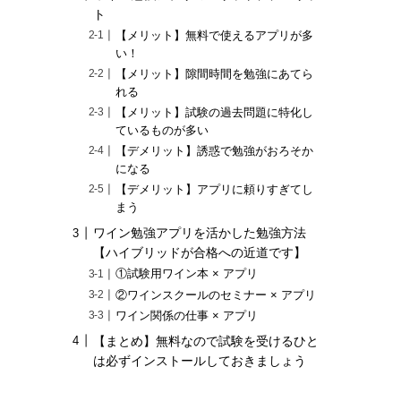
ト
【メリット】無料で使えるアプリが多
い！
【メリット】隙間時間を勉強にあてら
れる
【メリット】試験の過去問題に特化し
ているものが多い
【デメリット】誘惑で勉強がおろそか
になる
【デメリット】アプリに頼りすぎてし
まう
ワイン勉強アプリを活かした勉強方法
【ハイブリッドが合格への近道です】
①試験用ワイン本 × アプリ
②ワインスクールのセミナー × アプリ
ワイン関係の仕事 × アプリ
【まとめ】無料なので試験を受けるひと
は必ずインストールしておきましょう