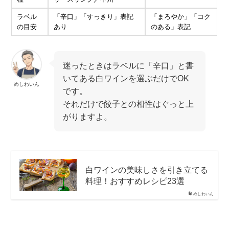
ラベル
「辛口」「すっきり」表記
「まろやか」「コク
の目安
あり
のある」表記
迷ったときはラベルに「辛口」と書
いてある白ワインを選ぶだけでOK
めしわいん
です。
それだけで餃子との相性はぐっと上
がりますよ。
白ワインの美味しさを引き立てる
料理！おすすめレシピ23選
めしわいん