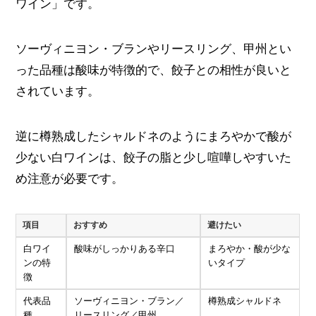
ワイン」です。
ソーヴィニヨン・ブランやリースリング、甲州とい
った品種は酸味が特徴的で、餃子との相性が良いと
されています。
逆に樽熟成したシャルドネのようにまろやかで酸が
少ない白ワインは、餃子の脂と少し喧嘩しやすいた
め注意が必要です。
項目
おすすめ
避けたい
白ワイ
酸味がしっかりある辛口
まろやか・酸が少な
ンの特
いタイプ
徴
代表品
ソーヴィニヨン・ブラン／
樽熟成シャルドネ
種
リースリング／甲州