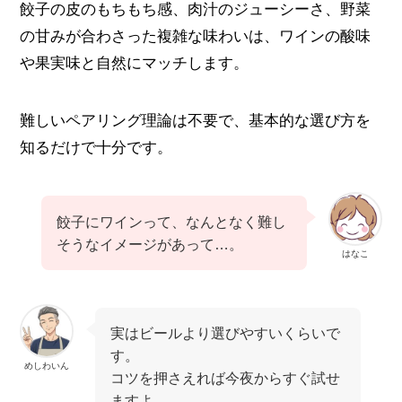
餃子の皮のもちもち感、肉汁のジューシーさ、野菜
の甘みが合わさった複雑な味わいは、ワインの酸味
や果実味と自然にマッチします。
難しいペアリング理論は不要で、基本的な選び方を
知るだけで十分です。
餃子にワインって、なんとなく難し
そうなイメージがあって…。
はなこ
実はビールより選びやすいくらいで
す。
めしわいん
コツを押さえれば今夜からすぐ試せ
ますよ。