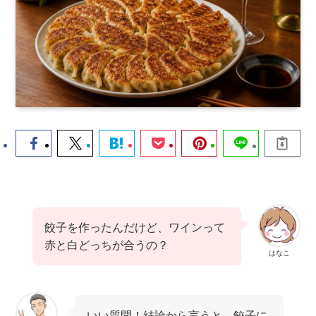
餃子を作ったんだけど、ワインって
赤と白どっちが合うの？
はなこ
いい質問！結論から言うと、餃子に