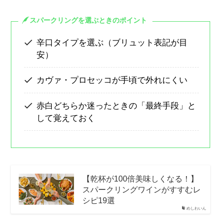
スパークリングを選ぶときのポイント
辛口タイプを選ぶ（ブリュット表記が目
安）
カヴァ・プロセッコが手頃で外れにくい
赤白どちらか迷ったときの「最終手段」と
して覚えておく
【乾杯が100倍美味しくなる！】
スパークリングワインがすすむレ
シピ19選
めしわいん