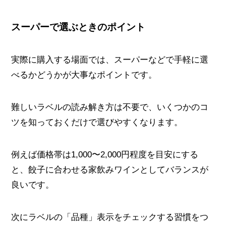
スーパーで選ぶときのポイント
実際に購入する場面では、スーパーなどで手軽に選
べるかどうかが大事なポイントです。
難しいラベルの読み解き方は不要で、いくつかのコ
ツを知っておくだけで選びやすくなります。
例えば価格帯は1,000〜2,000円程度を目安にする
と、餃子に合わせる家飲みワインとしてバランスが
良いです。
次にラベルの「品種」表示をチェックする習慣をつ