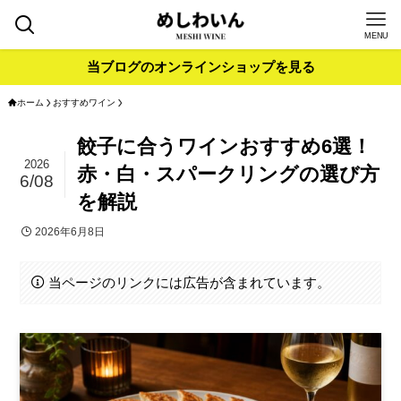
MENU
当ブログのオンラインショップを見る
ホーム
おすすめワイン
餃子に合うワインおすすめ6選！
2026
赤・白・スパークリングの選び方
6/08
を解説
2026年6月8日
当ページのリンクには広告が含まれています。