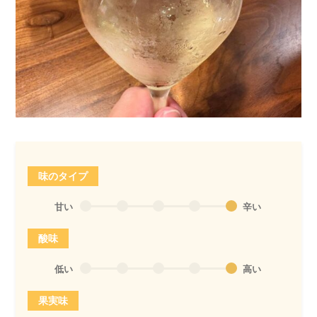
味のタイプ
甘い
辛い
酸味
低い
高い
果実味