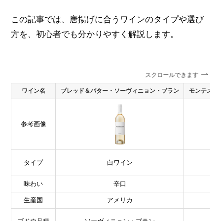
この記事では、唐揚げに合うワインのタイプや選び
方を、初心者でも分かりやすく解説します。
スクロールできます
ワイン名
ブレッド＆バター・ソーヴィニョン・ブラン
モンテス 
参考画像
タイプ
白ワイン
味わい
辛口
生産国
アメリカ