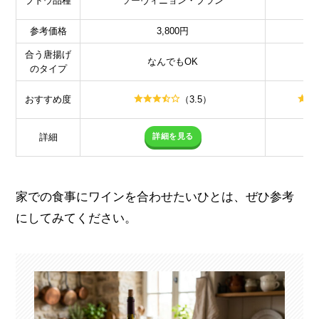
ブドウ品種
ソーヴィニョン・ブラン
参考価格
3,800円
合う唐揚げ
なんでもOK
のタイプ
おすすめ度
（3.5）
詳細を見る
詳細
家での食事にワインを合わせたいひとは、ぜひ参考
にしてみてください。