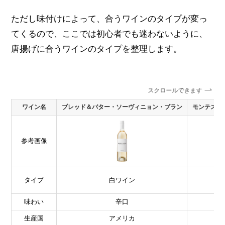
ただし味付けによって、合うワインのタイプが変っ
てくるので、ここでは初心者でも迷わないように、
唐揚げに合うワインのタイプを整理します。
スクロールできます
ワイン名
ブレッド＆バター・ソーヴィニョン・ブラン
モンテス 
参考画像
タイプ
白ワイン
味わい
辛口
生産国
アメリカ