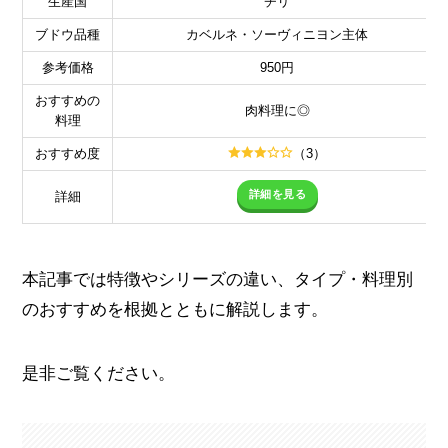
生産国
チリ
ブドウ品種
カベルネ・ソーヴィニヨン主体
参考価格
950円
おすすめの
肉料理に◎
料理
おすすめ度
（3）
詳細を見る
詳細
本記事では特徴やシリーズの違い、タイプ・料理別
のおすすめを根拠とともに解説します。
是非ご覧ください。