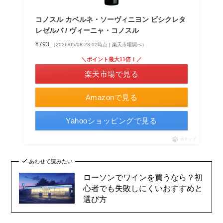
コノスル カベルネ・ソーヴィニヨン ビシクレタ
レゼルバ / ヴィーニャ・コノスル
¥793
（2026/05/08 23:02時点 | 楽天市場調べ）
＼ポイント最大11倍！／
楽天市場で見る
Amazonで見る
Yahooショッピングで見る
ポチップ
あわせて読みたい
ローソンでワインを買うなら？初
心者でも失敗しにくいおすすめと
選び方