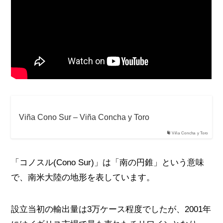
Viña Cono Sur – Viña Concha y Toro
Viña Concha y Toro
「コノスル(Cono Sur)」は「南の円錐」という意味
で、南米大陸の地形を表しています。
設立当初の輸出量は3万ケース程度でしたが、2001年