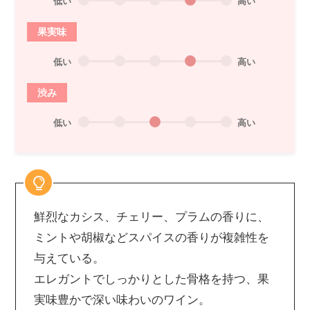
低い
高い
果実味
低い
高い
渋み
低い
高い
鮮烈なカシス、チェリー、プラムの香りに、
ミントや胡椒などスパイスの香りが複雑性を
与えている。
エレガントでしっかりとした骨格を持つ、果
実味豊かで深い味わいのワイン。