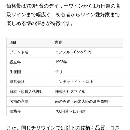
価格帯は700円台のデイリーワインから1万円超の高
級ワインまで幅広く、初心者からワイン愛好家まで
楽しめる懐の深さが特徴です。
項目
内容
ブランド名
コノスル（Cono Sur）
設立年
1993年
生産国
チリ
運営会社
コンチャ・イ・トロ社
日本正規輸入代理店
株式会社スマイル
名前の意味
南の円錐（南米大陸の形を象徴）
価格帯
700円台〜1万円超
また、同じチリワインでは以下の銘柄も品質、コス