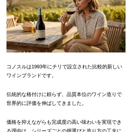
コノスルは1993年にチリで設立された比較的新しい
ワインブランドです。
伝統的な格付けに頼らず、品質本位のワイン造りで
世界的に評価を伸ばしてきました。
価格を抑えながらも完成度の高い味わいを実現でき
る理由は、シリーズごとの畑選びと造り方の工夫に