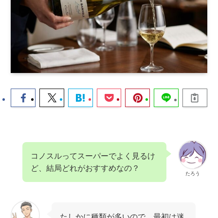
コノスルってスーパーでよく見るけ
ど、結局どれがおすすめなの？
たろう
たしかに種類が多いので、最初は迷