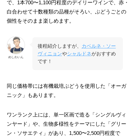
で、1本700〜1,100円程度のデイリーワインで、赤・
白合わせて十数種類の品種がそろい、ぶどうごとの
個性をそのまま楽しめます。
後程紹介しますが、
カベルネ・ソー
ヴィニョン
や
シャルドネ
がおすすめ
めしわいん
です！
同じ価格帯には有機栽培ぶどうを使用した「オーガ
ニック」もあります。
ワンランク上には、単一区画で造る「シングルヴィ
ンヤード」や、生物多様性をテーマにした「グリー
ン・ソサエティ」があり、1,500〜2,500円程度で