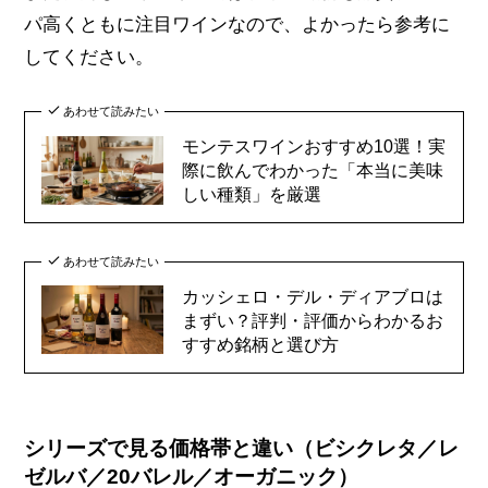
パ高くともに注目ワインなので、よかったら参考に
してください。
あわせて読みたい
モンテスワインおすすめ10選！実
際に飲んでわかった「本当に美味
しい種類」を厳選
あわせて読みたい
カッシェロ・デル・ディアブロは
まずい？評判・評価からわかるお
すすめ銘柄と選び方
シリーズで見る価格帯と違い（ビシクレタ／レ
ゼルバ／20バレル／オーガニック）