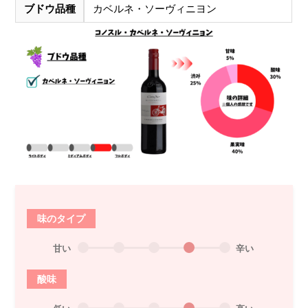
ブドウ品種
カベルネ・ソーヴィニヨン
味のタイプ
甘い
辛い
酸味