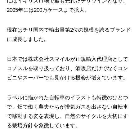
にはイギリス市場で最も売れたチリワインとなり、
2005年には200万ケースまで拡大。
現在はチリ国内で輸出量第2位の規模を誇るブランド
に成長しました。
日本では株式会社スマイルが正規輸入代理店として
コノスルを取り扱っており、酒販店だけでなくコン
ビニやスーパーでも見かける機会が増えています。
ラベルに描かれた自転車のイラストも特徴のひとつ
で、畑で働く農夫たちが排気ガスを出さない自転車
で移動する姿を表現し、自然のサイクルを大切にす
る栽培方針を象徴しています。