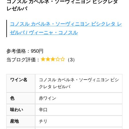
コノスル カベルネ・ソーヴィニヨン ビシクレタ
レゼルバ
コノスル カベルネ・ソーヴィニヨン ビシクレタ レ
ゼルバ / ヴィーニャ・コノスル
参考価格：950円
当ブログ評価：
（3）
ワイン名
コノスル カベルネ・ソーヴィニヨン ビシ
クレタ レゼルバ
色
赤ワイン
味わい
辛口
産地
チリ