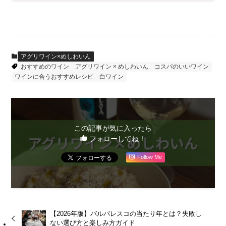
アグリワイン×めしわいん
おすすめのワイン
アグリワイン × めしわいん
コスパのいいワイン
ワインに合うおすすめレシピ
白ワイン
この記事が気に入ったら
フォローしてね！
Follow Me
【2026年版】バルバレスコの当たり年とは？失敗し
ない選び方と楽しみ方ガイド