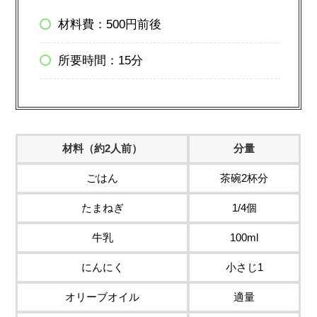
材料費：500円前後
所要時間：15分
材料（約2人前）
分量
ごはん
茶碗2杯分
たまねぎ
1/4個
牛乳
100ml
にんにく
小さじ1
オリーブオイル
適量