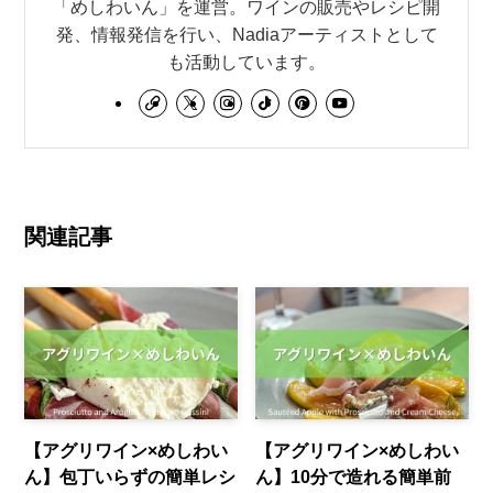
「めしわいん」を運営。ワインの販売やレシピ開
発、情報発信を行い、Nadiaアーティストとして
も活動しています。
関連記事
【アグリワイン×めしわい
【アグリワイン×めしわい
ん】包丁いらずの簡単レシ
ん】10分で造れる簡単前