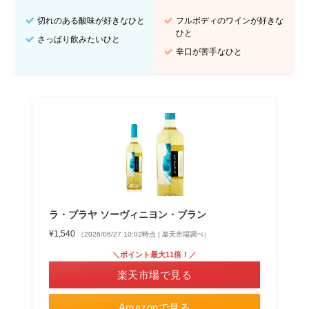
切れのある酸味が好きなひと
フルボディのワインが好きな
ひと
さっぱり飲みたいひと
辛口が苦手なひと
ラ・プラヤ ソーヴィニヨン・ブラン
¥1,540
（2026/06/27 10:02時点 | 楽天市場調べ）
＼ポイント最大11倍！／
楽天市場で見る
Amazonで見る