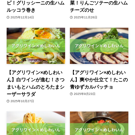
ピ！グリッシーニの生ハム
菜！りんごソテーの生ハム
ルッコラ巻き
チーズのせ
2025年12月14日
2025年11月26日
【アグリワイン×めしわい
【アグリワイン×めしわい
ん】白ワインが進む！さつ
ん】爽やか仕立て！たこの
まいもとハムのとろたまシ
青ゆずカルパッチョ
ーザーサラダ
2025年9月23日
2025年10月27日