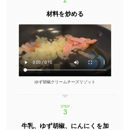
材料を炒める
ゆず胡椒クリームチーズリゾット
STEP
牛乳、ゆず胡椒、にんにくを加