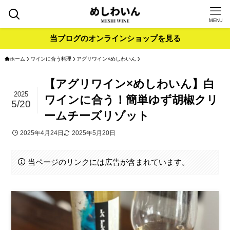
MENU
当ブログのオンラインショップを見る
ホーム
ワインに合う料理
アグリワイン×めしわいん
【アグリワイン×めしわいん】白
2025
ワインに合う！簡単ゆず胡椒クリ
5/20
ームチーズリゾット
2025年4月24日
2025年5月20日
当ページのリンクには広告が含まれています。