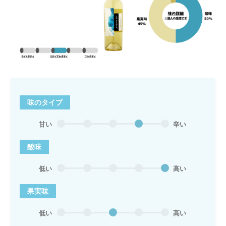
味のタイプ
甘い
辛い
酸味
低い
高い
果実味
低い
高い