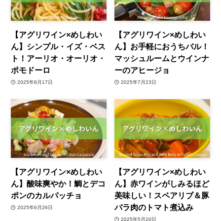
【アグリワイン×めしわい
【アグリワイン×めしわい
ん】シンプル・イズ・ベス
ん】お手軽におうちバル！
ト！アーリオ・オーリオ・
マッシュルームとウインナ
ポモドーロ
ーのアヒージョ
2025年8月17日
2025年7月23日
【アグリワイン×めしわい
【アグリワイン×めしわい
ん】酸味爽やか！鯛とデコ
ん】赤ワインがしみるほど
ポンのカルパッチョ
美味しい！スペアリブ＆豚
バラ肉のトマト煮込み
2025年6月26日
2025年5月20日