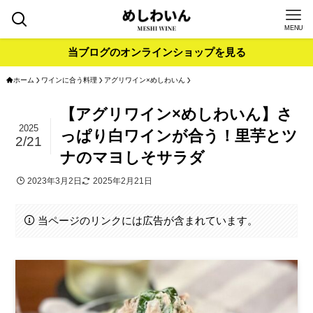
MENU
当ブログのオンラインショップを見る
ホーム
ワインに合う料理
アグリワイン×めしわいん
【アグリワイン×めしわいん】さ
2025
っぱり白ワインが合う！里芋とツ
2/21
ナのマヨしそサラダ
2023年3月2日
2025年2月21日
当ページのリンクには広告が含まれています。