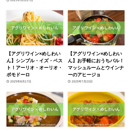
2025年10月27日
【アグリワイン×めしわい
【アグリワイン×めしわい
ん】シンプル・イズ・ベス
ん】お手軽におうちバル！
ト！アーリオ・オーリオ・
マッシュルームとウインナ
ポモドーロ
ーのアヒージョ
2025年8月17日
2025年7月23日