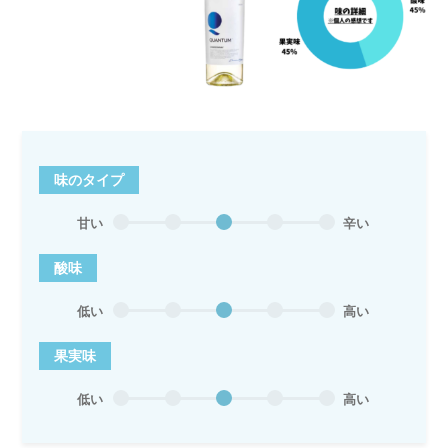
味のタイプ
甘い
辛い
酸味
低い
高い
果実味
低い
高い