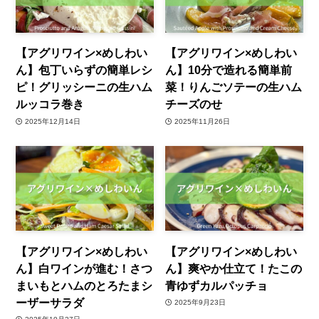
【アグリワイン×めしわい
【アグリワイン×めしわい
ん】包丁いらずの簡単レシ
ん】10分で造れる簡単前
ピ！グリッシーニの生ハム
菜！りんごソテーの生ハム
ルッコラ巻き
チーズのせ
2025年12月14日
2025年11月26日
【アグリワイン×めしわい
【アグリワイン×めしわい
ん】白ワインが進む！さつ
ん】爽やか仕立て！たこの
まいもとハムのとろたまシ
青ゆずカルパッチョ
ーザーサラダ
2025年9月23日