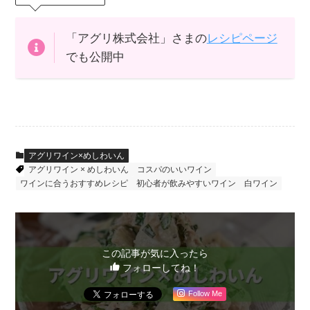
「アグリ株式会社」さまの
レシピページ
でも公開中
アグリワイン×めしわいん
アグリワイン × めしわいん
コスパのいいワイン
ワインに合うおすすめレシピ
初心者が飲みやすいワイン
白ワイン
この記事が気に入ったら
フォローしてね！
Follow Me