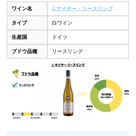
ワイン名
J.マイヤー・リースリング
タイプ
白ワイン
生産国
ドイツ
ブドウ品種
リースリング