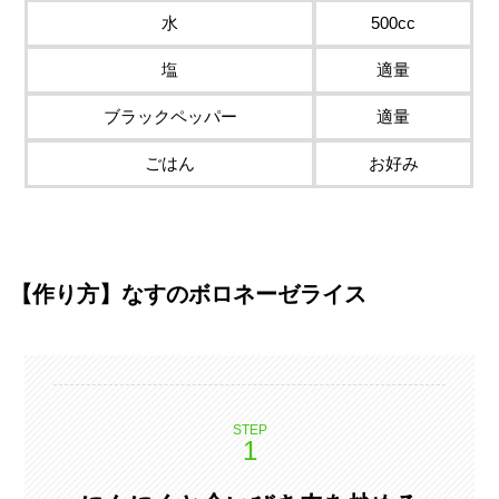
水
500cc
塩
適量
ブラックペッパー
適量
ごはん
お好み
【作り方】なすのボロネーゼライス
STEP