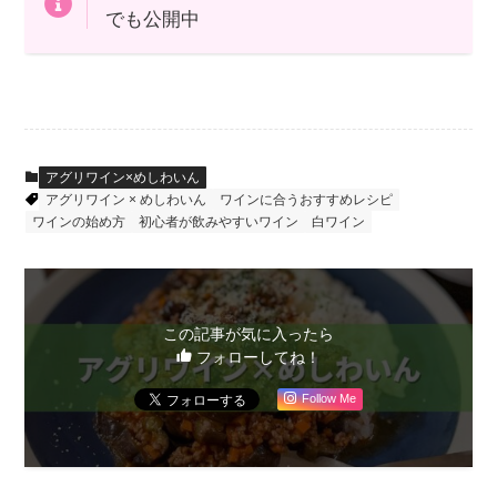
でも公開中
アグリワイン×めしわいん
アグリワイン × めしわいん
ワインに合うおすすめレシピ
ワインの始め方
初心者が飲みやすいワイン
白ワイン
この記事が気に入ったら
フォローしてね！
Follow Me