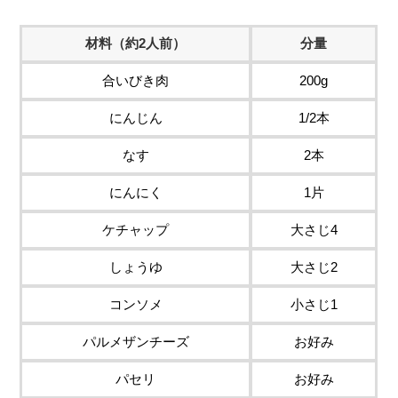
材料（約2人前）
分量
合いびき肉
200g
にんじん
1/2本
なす
2本
にんにく
1片
ケチャップ
大さじ4
しょうゆ
大さじ2
コンソメ
小さじ1
パルメザンチーズ
お好み
パセリ
お好み