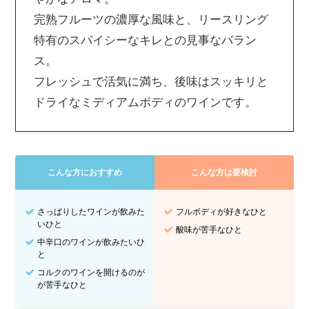
完熟フルーツの濃厚な風味と、リースリング
特有のスパイシーなキレとの見事なバラン
ス。
フレッシュで活気に満ち、後味はスッキリと
ドライなミディアムボディのワインです。
こんな方におすすめ
こんな方は要検討
さっぱりしたワインが飲みた
フルボディが好きなひと
いひと
酸味が苦手なひと
中辛口のワインが飲みたいひ
と
コルクのワインを開けるのが
が苦手なひと