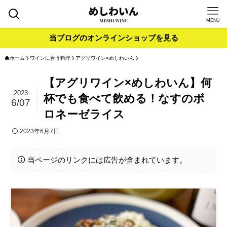
MENU
当ブログのオンラインショップを見る
ホーム
ワインに合う料理
アグリワイン×めしわいん
【アグリワイン×めしわいん】何
2023
杯でも食べて飲める！なすのボ
6/07
ロネーゼライス
2023年6月7日
当ページのリンクには広告が含まれています。