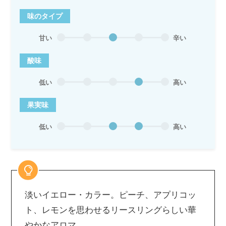
味のタイプ
甘い
辛い
酸味
低い
高い
果実味
低い
高い
淡いイエロー・カラー。ピーチ、アプリコッ
ト、レモンを思わせるリースリングらしい華
やかなアロマ。