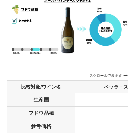
スクロールできます
比較対象/ワイン名
ベッラ・スト
生産国
ブドウ品種
参考価格