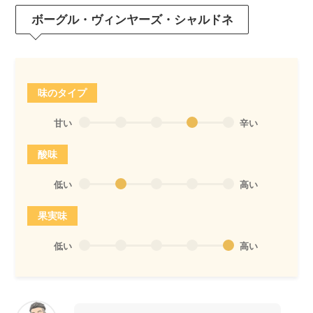
ボーグル・ヴィンヤーズ・シャルドネ
味のタイプ
甘い
辛い
酸味
低い
高い
果実味
低い
高い