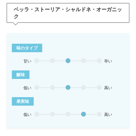
ベッラ・ストーリア・シャルドネ・オーガニッ
ク
味のタイプ
甘い
辛い
酸味
低い
高い
果実味
低い
高い