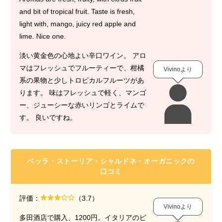
and bit of tropical fruit. Taste is fresh,
light with, mango, juicy red apple and
lime. Nice one.
淡い黄金色の心地よい辛口ワイン。 アロ
マはフレッシュでフルーティーで、柑橘
Vivinoより
系の果物と少しトロピカルフルーツがあ
ります。 味はフレッシュで軽く、マンゴ
ー、ジューシーな赤いリンゴとライムで
す。 良いですね。
ベッラ・ストーリア・シャルドネ・オーガニック
の
口コミ
評価：
（3.7）
Vivinoより
多田酒店で購入、1200円。イタリアのビ