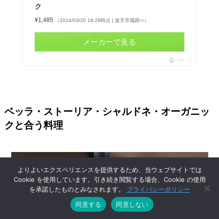
ク
¥1,485
（2024/03/20 18:29時点 | 楽天市場調べ）
メーカーで見る
ポチップ
ベッラ・ストーリア・シャルドネ・オーガニッ
クと合う料理
よりよいエクスペリエンスを提供するため、当ウェブサイトでは
Cookie を使用しています。引き続き閲覧する場合、Cookie の使用
を承諾したものとみなされます。
プライバシーポリシー
同意する
同意しない