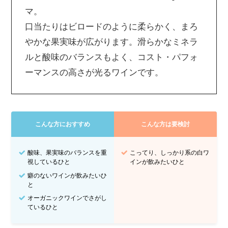
マ。
口当たりはビロードのように柔らかく、まろ
やかな果実味が広がります。滑らかなミネラ
ルと酸味のバランスもよく、コスト・パフォ
ーマンスの高さが光るワインです。
こんな方におすすめ
こんな方は要検討
酸味、果実味のバランスを重
こってり、しっかり系の白ワ
視しているひと
インが飲みたいひと
癖のないワインが飲みたいひ
と
オーガニックワインでさがし
ているひと