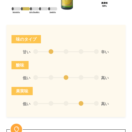
味のタイプ
甘い
辛い
酸味
低い
高い
果実味
低い
高い