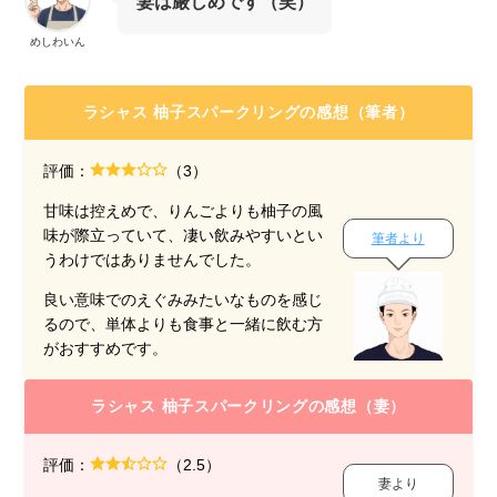
妻は厳しめです（笑）
めしわいん
ラシャス 柚子スパークリングの感想（筆者）
評価：
（3）
甘味は控えめで、りんごよりも柚子の風
味が際立っていて、凄い飲みやすいとい
筆者より
うわけではありませんでした。
良い意味でのえぐみみたいなものを感じ
るので、単体よりも食事と一緒に飲む方
がおすすめです。
ラシャス 柚子スパークリングの感想（妻）
評価：
（2.5）
妻より