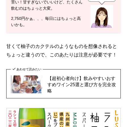
苦い！甘すぎないでいいけど、たくさん
飲むのはちょっと大変。
2,750円かぁ、、、毎日にはちょっと高
いかも。
甘くて柚子のカクテルのようなものを想像されると
ちょっと違うので、このあたりは注意が必要です！
あわせて読みたい
【超初心者向け】飲みやすいおす
すめワイン25選と選び方を完全攻
略