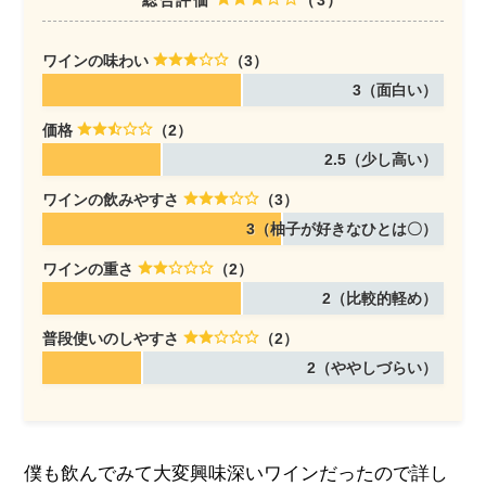
総合評価
（3）
ワインの味わい
（3）
3（面白い）
価格
（2）
2.5（少し高い）
ワインの飲みやすさ
（3）
3（柚子が好きなひとは〇）
ワインの重さ
（2）
2（比較的軽め）
普段使いのしやすさ
（2）
2（ややしづらい）
僕も飲んでみて大変興味深いワインだったので詳し