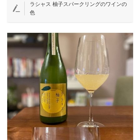
ラシャス 柚子スパークリングのワインの
色