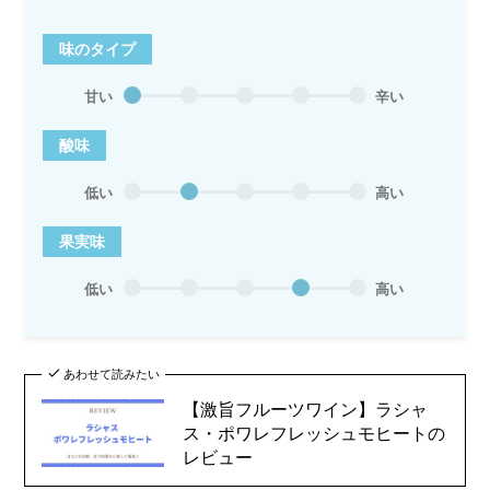
味のタイプ
甘い
辛い
酸味
低い
高い
果実味
低い
高い
あわせて読みたい
【激旨フルーツワイン】ラシャ
ス・ポワレフレッシュモヒートの
レビュー