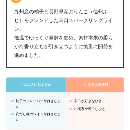
九州産の柚子と長野県産のりんご（信州ふ
じ）をブレンドした辛口スパークリングワイ
ン。
低温でゆっくり発酵を進め、素材本来の柔ら
かな香り立ちが引き立つように慎重に開発を
進めました。
こんな方におすすめ
こんな方は要検討
柚子のフレーバーが好きなひ
辛口が好きなひと
と
柑橘系が苦手なひと
変わり種のワインが好きなひ
と