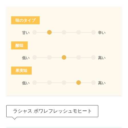
味のタイプ
甘い
辛い
酸味
低い
高い
果実味
低い
高い
ラシャス ポワレフレッシュモヒート