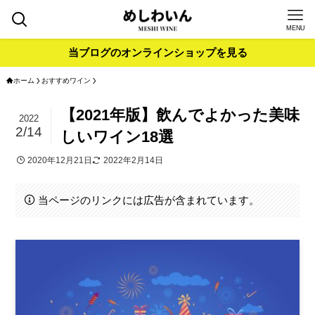
MENU
当ブログのオンラインショップを見る
ホーム
おすすめワイン
【2021年版】飲んでよかった美味
2022
2/14
しいワイン18選
2020年12月21日
2022年2月14日
当ページのリンクには広告が含まれています。