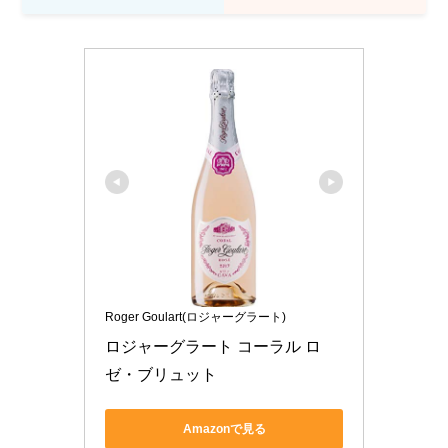
Roger Goulart(ロジャーグラート)
ロジャーグラート コーラル ロ
ゼ・ブリュット
Amazonで見る