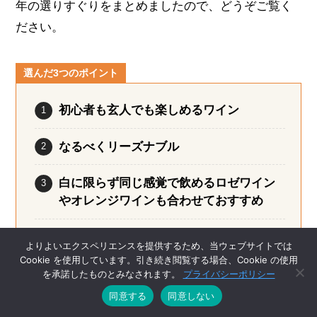
年の選りすぐりをまとめましたので、どうぞご覧く
ださい。
選んだ3つのポイント
初心者も玄人でも楽しめるワイン
なるべくリーズナブル
白に限らず同じ感覚で飲めるロゼワイン
やオレンジワインも合わせておすすめ
よりよいエクスペリエンスを提供するため、当ウェブサイトでは
Cookie を使用しています。引き続き閲覧する場合、Cookie の使用
を承諾したものとみなされます。
プライバシーポリシー
コート・デュ・ローヌ・パラレル45 ビオ ロゼ
同意する
同意しない