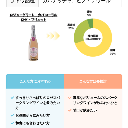
ブドウ品種
ガルナッチャ、ピノ・ノワール
こんな方におすすめ
こんな方は要検討
すっきりさっぱりのロゼスパ
濃厚なボリュームのスパーク
ークリングワインを飲みたい
リングワインが飲みたいひと
方
甘口が飲みたい
お昼間から飲みたい方
和食にも合わせたい方