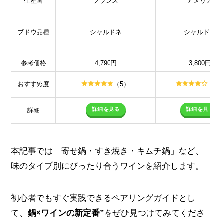
生産国
フランス
アメリカ
ブドウ品種
シャルドネ
シャルドネ
参考価格
4,790円
3,800円
おすすめ度
（5）
（4
詳細を見る
詳細を見る
詳細
本記事では「寄せ鍋・すき焼き・キムチ鍋」など、
味のタイプ別にぴったり合うワインを紹介します。
初心者でもすぐ実践できるペアリングガイドとし
て、
鍋×ワインの新定番”
をぜひ見つけてみてくださ