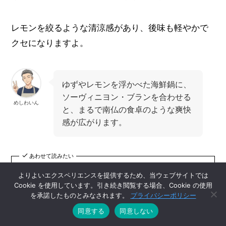
レモンを絞るような清涼感があり、後味も軽やかで
クセになりますよ。
ゆずやレモンを浮かべた海鮮鍋に、
ソーヴィニヨン・ブランを合わせる
めしわいん
と、まるで南仏の食卓のような爽快
感が広がります。
あわせて読みたい
【断トツのリピート率】インヴィ
よりよいエクスペリエンスを提供するため、当ウェブサイトでは
ーヴォ X サラ・ジェシカ・パー
Cookie を使用しています。引き続き閲覧する場合、Cookie の使用
カー ソーヴィニヨンブランのレ
を承諾したものとみなされます。
プライバシーポリシー
ビュー
同意する
同意しない