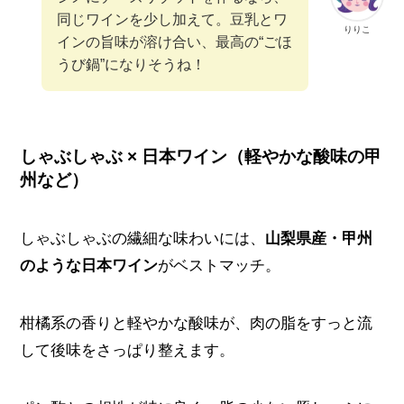
同じワインを少し加えて。豆乳とワ
りりこ
インの旨味が溶け合い、最高の“ごほ
うび鍋”になりそうね！
しゃぶしゃぶ × 日本ワイン（軽やかな酸味の甲
州など）
しゃぶしゃぶの繊細な味わいには、
山梨県産・甲州
のような日本ワイン
がベストマッチ。
柑橘系の香りと軽やかな酸味が、肉の脂をすっと流
して後味をさっぱり整えます。