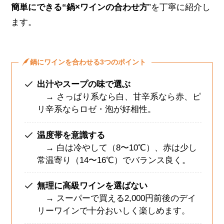
簡単にできる“鍋×ワインの合わせ方
”を丁寧に紹介し
ます。
鍋にワインを合わせる3つのポイント
出汁やスープの味で選ぶ
→ さっぱり系なら白、甘辛系なら赤、ピ
リ辛系ならロゼ・泡が好相性。
温度帯を意識する
→ 白は冷やして（8〜10℃）、赤は少し
常温寄り（14〜16℃）でバランス良く。
無理に高級ワインを選ばない
→ スーパーで買える2,000円前後のデイ
リーワインで十分おいしく楽しめます。