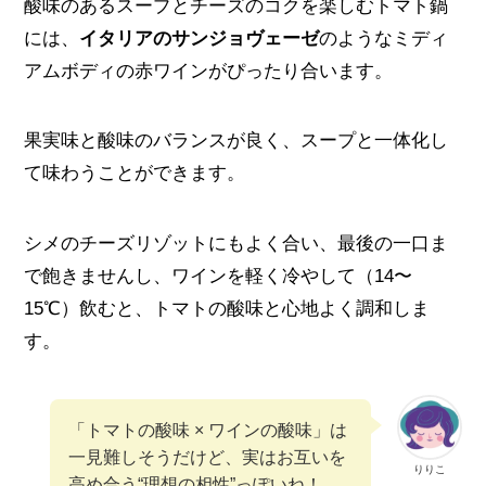
酸味のあるスープとチーズのコクを楽しむトマト鍋
には、
イタリアのサンジョヴェーゼ
のようなミディ
アムボディの赤ワインがぴったり合います。
果実味と酸味のバランスが良く、スープと一体化し
て味わうことができます。
シメのチーズリゾットにもよく合い、最後の一口ま
で飽きませんし、ワインを軽く冷やして（14〜
15℃）飲むと、トマトの酸味と心地よく調和しま
す。
「トマトの酸味 × ワインの酸味」は
一見難しそうだけど、実はお互いを
りりこ
高め合う“理想の相性”っぽいね！