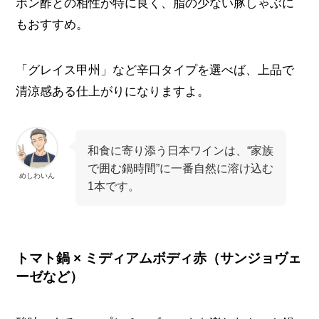
ポン酢との相性が特に良く、脂の少ない豚しゃぶに
もおすすめ。
「グレイス甲州」など辛口タイプを選べば、上品で
清涼感ある仕上がりになりますよ。
和食に寄り添う日本ワインは、“家族
で囲む鍋時間”に一番自然に溶け込む
めしわいん
1本です。
トマト鍋 × ミディアムボディ赤（サンジョヴェ
ーゼなど）