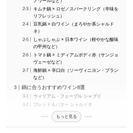
ノワールなど）
キムチ鍋 × ロゼ／スパークリング（辛味を
リフレッシュ）
豆乳鍋 × 白ワイン（まろやか系シャルド
ネ）
しゃぶしゃぶ × 日本ワイン（軽やかな酸味
の甲州など）
トマト鍋 × ミディアムボディ赤（サンジョ
ヴェーゼなど）
海鮮鍋 × 辛口白（ソーヴィニヨン・ブラン
など）
鍋に合うおすすめワイン8選
ウィリアム・フェーブル シャブリ
ブレッド＆バター シャルドネ
もっと見る