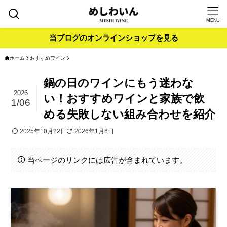
MENU
当ブログのオンラインショップを見る
ホーム
おすすめワイン
鍋の日のワインにもう迷わな
2026
い！おすすめワインと家族で飲
1/06
める失敗しない組み合わせを紹介
2025年10月22日
2026年1月6日
当ページのリンクには広告が含まれています。