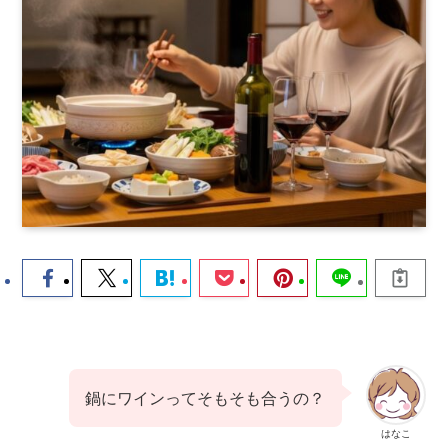
鍋にワインってそもそも合うの？
はなこ