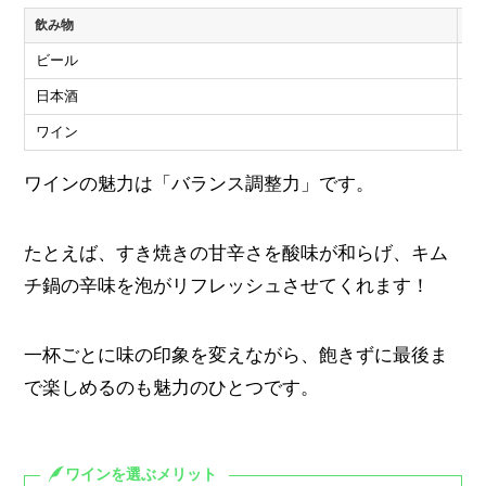
飲み物
特
ビール
炭
日本酒
旨
ワイン
香
ワインの魅力は「バランス調整力」です。
たとえば、すき焼きの甘辛さを酸味が和らげ、キム
チ鍋の辛味を泡がリフレッシュさせてくれます！
一杯ごとに味の印象を変えながら、飽きずに最後ま
で楽しめるのも魅力のひとつです。
ワインを選ぶメリット