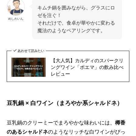
キムチ鍋を囲みながら、グラスにロ
ゼを注ぐ！
めしわいん
それだけで、食卓が華やかに変わる
魔法のようなペアリングです。
あわせて読みたい
【大人気】カルディのスパークリ
ングワイン「ポエマ」の飲み比べ
レビュー
豆乳鍋 × 白ワイン（まろやか系シャルドネ）
豆乳鍋のクリーミーでまろやかな味わいには、
樽香
のあるシャルドネ
のようなリッチな白ワインがぴっ